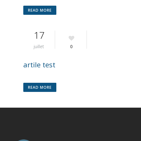
READ MORE
17
juillet
0
artile test
READ MORE