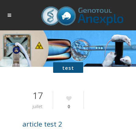
test
17
juillet
0
article test 2