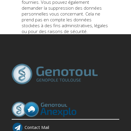
fournies. Vous pouvez également
demander la suppression des données
personnelles vous concernant. Cela ne
prend pas en compte les données
stockées à des fins administratives, légales
ou pour des raisons de sécurité.
Contact Mail